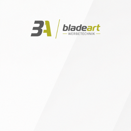
EN
Home
Leistungen
Portfolio
Kontakt